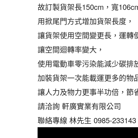
故訂製貨架長150cm，寬106c
用掀尾門方式增加貨架長度，
讓貨架使用空間變更長，運轉
讓空間迴轉率變大，
使用電動車零污染能減少碳排
加裝貨架一次能載運更多的物
讓人力及物力更事半功倍，節
請洽詢 軒廣實業有限公司
聯絡專線 林先生 0985-233143