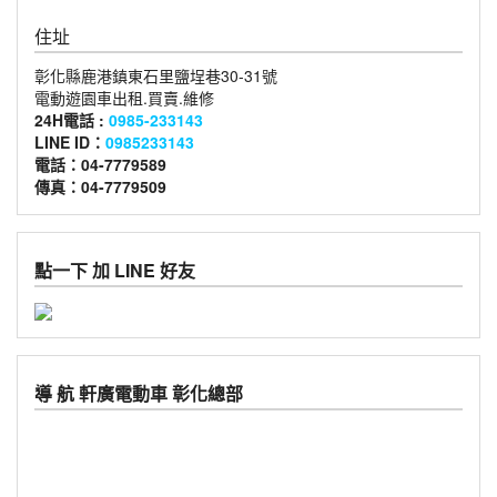
住址
彰化縣鹿港鎮東石里鹽埕巷30-31號
電動遊園車出租.買賣.維修
24H電話 :
0985-233143
LINE ID：
0985233143
電話：04-7779589
傳真：04-7779509
點一下 加 LINE 好友
導 航 軒廣電動車 彰化總部