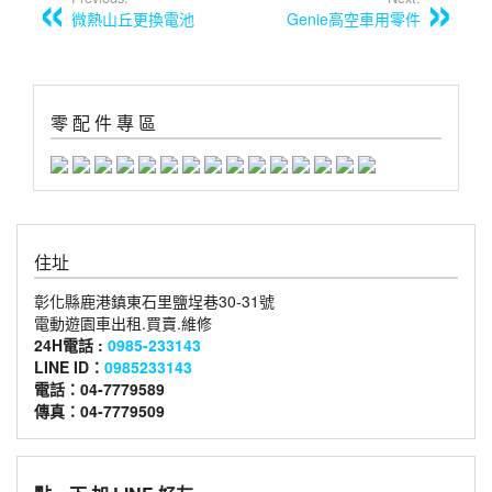
微熱山丘更換電池
Genie高空車用零件
零 配 件 專 區
住址
彰化縣鹿港鎮東石里鹽埕巷30-31號
電動遊園車出租.買賣.維修
24H電話 :
0985-233143
LINE ID：
0985233143
電話：04-7779589
傳真：04-7779509