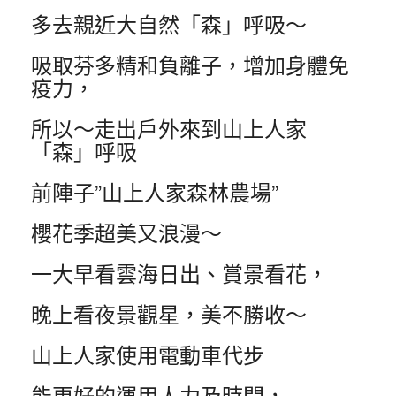
多去親近大自然「森」呼吸～
吸取芬多精和負離子，增加身體免
疫力，
所以～走出戶外來到山上人家
「森」呼吸
前陣子”山上人家森林農場”
櫻花季超美又浪漫～
一大早看雲海日出、賞景看花，
晚上看夜景觀星，美不勝收～
山上人家使用電動車代步
能更好的運用人力及時間，