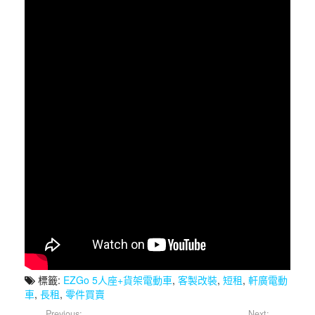
標籤:
EZGo 5人座+貨架電動車
,
客製改裝
,
短租
,
軒廣電動
車
,
長租
,
零件買賣
Previous:
Next: