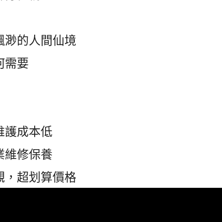
飄渺的人間仙境
何需要
維護成本低
業維修保養
觀，超划算價格