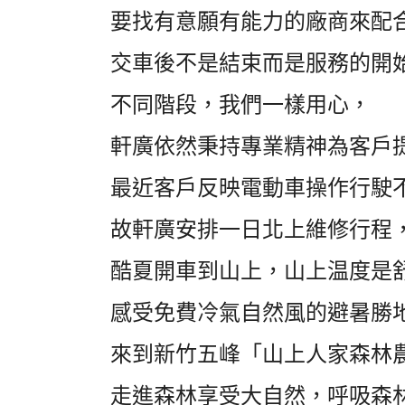
要找有意願有能力的廠商來配
交車後不是結束而是服務的開
不同階段，我們一樣用心，
軒廣依然秉持專業精神為客戶
最近客戶反映電動車操作行駛
故軒廣安排一日北上維修行程
酷夏開車到山上，山上温度是舒
感受免費冷氣自然風的避暑勝
來到新竹五峰「山上人家森林
走進森林享受大自然，呼吸森