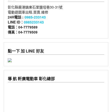
彰化縣鹿港鎮東石里鹽埕巷30-31號
電動遊園車出租.買賣.維修
24H電話 :
0985-233143
LINE ID：
0985233143
電話：04-7779589
傳真：04-7779509
點一下 加 LINE 好友
導 航 軒廣電動車 彰化總部