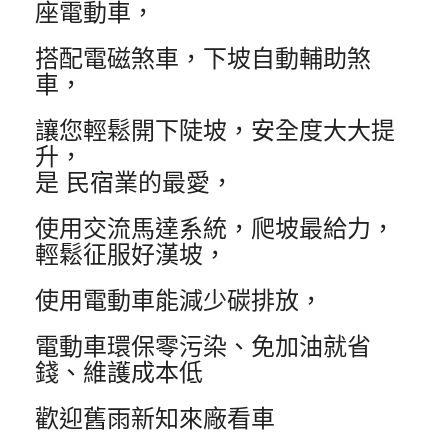
座電動車，
搭配電磁煞車，下坡自動輔助煞
車，
讓您輕鬆開下陡坡，安全度大大提
升，
是 民宿業的最愛，
使用交流馬達系統，爬坡最給力，
輕鬆征服好漢坡，
使用電動車能減少碳排放，
電動車環保零污染、免加油就省
錢、維護成本低
歡迎舊雨新知來廠看車