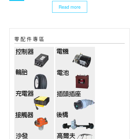
Read more
零 配 件 專 區