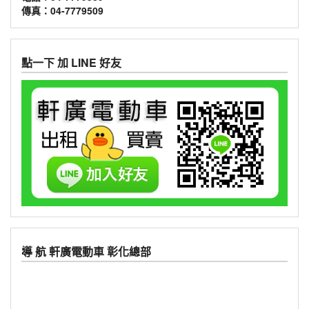
傳真：04-7779509
點一下 加 LINE 好友
導 航 軒廣電動車 彰化總部