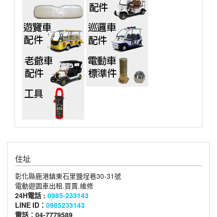
住址
彰化縣鹿港鎮東石里鹽埕巷30-31號
電動遊園車出租.買賣.維修
24H電話 :
0985-233143
LINE ID：
0985233143
電話：04-7779589