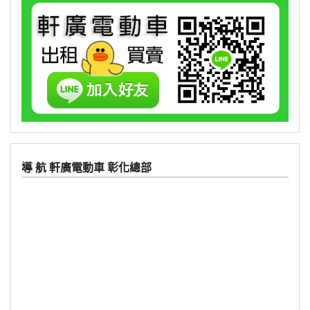
導 航 軒廣電動車 彰化總部