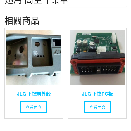
相關商品
JLG 下控前外殼
JLG 下控PC板
查看內容
查看內容