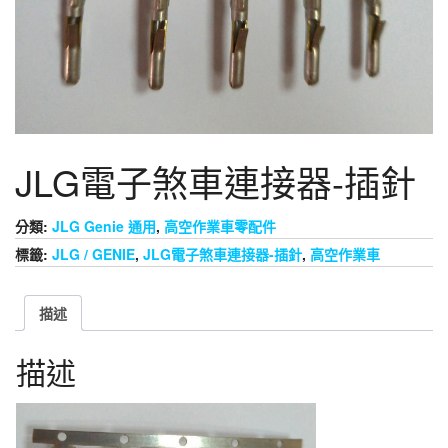
JLG電子煞車連接器-插針
分類:
JLG Genie 通用
,
高空作業車零配件
標籤:
JLG / GENIE
,
JLG電子煞車連接器-插針
,
高空作業車
描述
描述