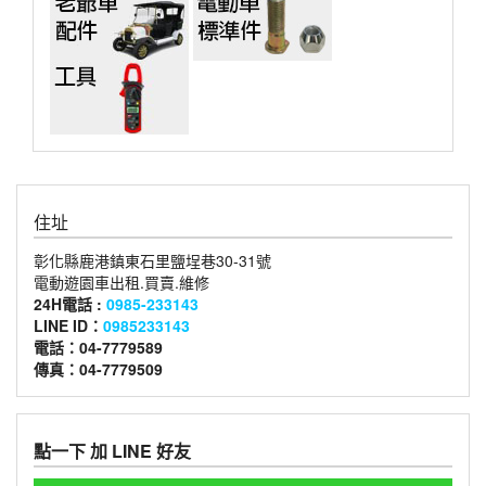
住址
彰化縣鹿港鎮東石里鹽埕巷30-31號
電動遊園車出租.買賣.維修
24H電話 :
0985-233143
LINE ID：
0985233143
電話：04-7779589
傳真：04-7779509
點一下 加 LINE 好友