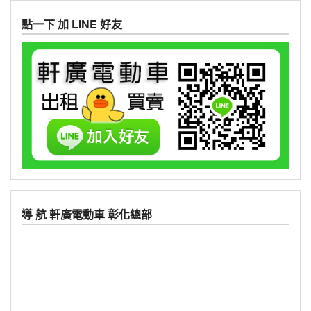
點一下 加 LINE 好友
導 航 軒廣電動車 彰化總部