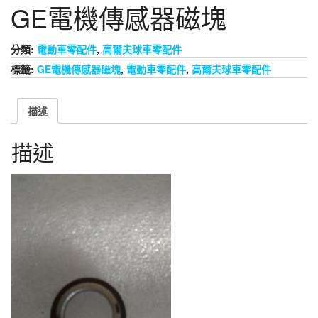
GE電機傳感器磁塊
分類:
電動車零配件
,
高爾夫球車零配件
標籤:
GE電機傳感器磁塊
,
電動車零配件
,
高爾夫球車零配件
描述
描述