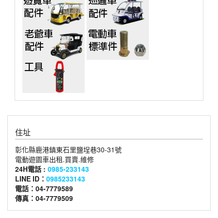
住址
彰化縣鹿港鎮東石里鹽埕巷30-31號
電動遊園車出租.買賣.維修
24H電話 :
0985-233143
LINE ID：
0985233143
電話：04-7779589
傳真：04-7779509