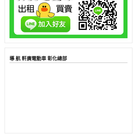
導 航 軒廣電動車 彰化總部