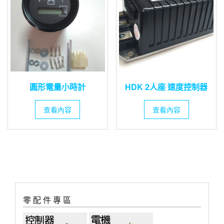
圓形電量小時計
HDK 2人座 速度控制器
查看內容
查看內容
零 配 件 專 區