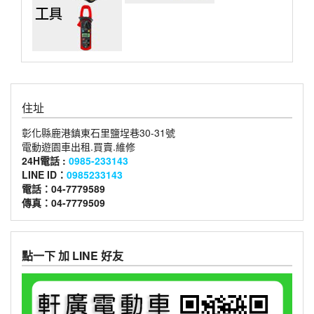
住址
彰化縣鹿港鎮東石里鹽埕巷30-31號
電動遊園車出租.買賣.維修
24H電話 :
0985-233143
LINE ID：
0985233143
電話：04-7779589
傳真：04-7779509
點一下 加 LINE 好友