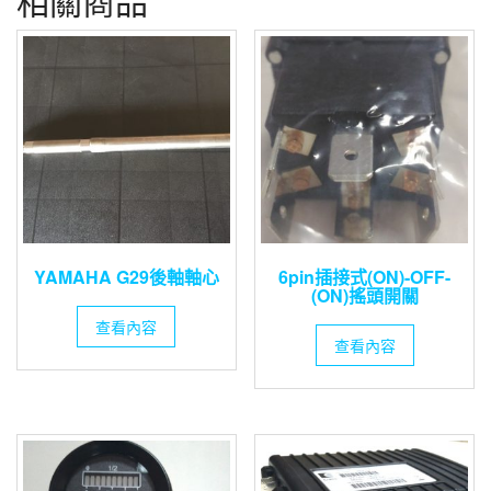
相關商品
YAMAHA G29後軸軸心
6pin插接式(ON)-OFF-
(ON)搖頭開關
查看內容
查看內容