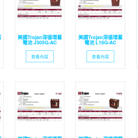
蓄
美國Trojan深循環蓄
美國Trojan深循環蓄
電池 J305G-AC
電池 L16G-AC
查看內容
查看內容