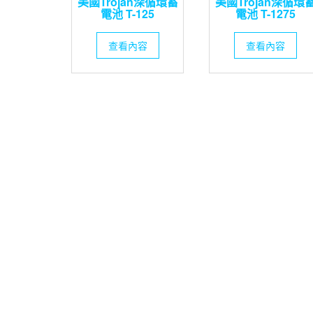
美國Trojan深循環蓄
美國Trojan深循環
電池 T-125
電池 T-1275
查看內容
查看內容