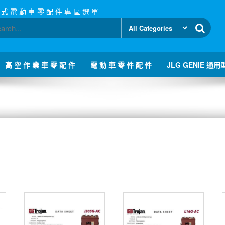
 式 電 動 車 零 配 件 專 區 選 單
高 空 作 業 車 零 配 件
電 動 車 零 件 配 件
JLG GENIE 通用