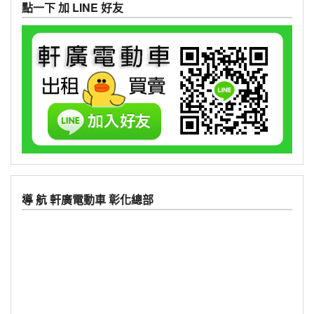
點一下 加 LINE 好友
導 航 軒廣電動車 彰化總部