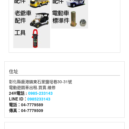
住址
彰化縣鹿港鎮東石里鹽埕巷30-31號
電動遊園車出租.買賣.維修
24H電話 :
0985-233143
LINE ID：
0985233143
電話：04-7779589
傳真：04-7779509