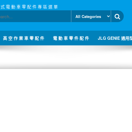
 式 電 動 車 零 配 件 專 區 選 單
高 空 作 業 車 零 配 件
電 動 車 零 件 配 件
JLG GENIE 通用