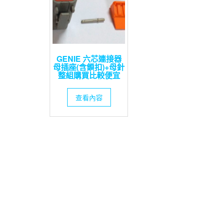
GENIE 六芯連接器
母插座(含鎖扣)+母針
整組購買比較便宜
查看內容