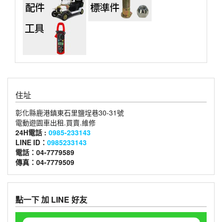
住址
彰化縣鹿港鎮東石里鹽埕巷30-31號
電動遊園車出租.買賣.維修
24H電話 :
0985-233143
LINE ID：
0985233143
電話：04-7779589
傳真：04-7779509
點一下 加 LINE 好友