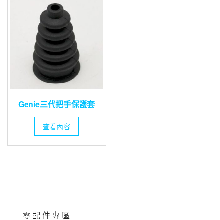
Genie三代把手保護套
查看內容
零 配 件 專 區