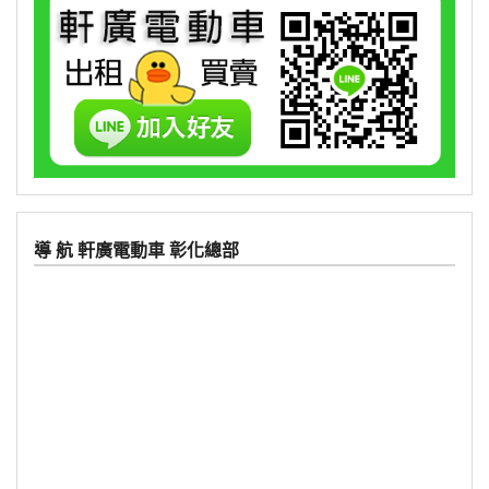
導 航 軒廣電動車 彰化總部