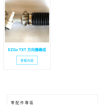
EZGo TXT 方向機總成
查看內容
零 配 件 專 區