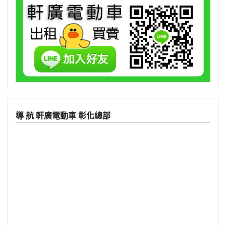
導 航 軒廣電動車 彰化總部