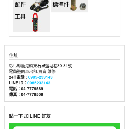
住址
彰化縣鹿港鎮東石里鹽埕巷30-31號
電動遊園車出租.買賣.維修
24H電話 :
0985-233143
LINE ID：
0985233143
電話：04-7779589
傳真：04-7779509
點一下 加 LINE 好友