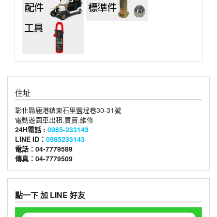
住址
彰化縣鹿港鎮東石里鹽埕巷30-31號
電動遊園車出租.買賣.維修
24H電話 :
0985-233143
LINE ID：
0985233143
電話：04-7779589
傳真：04-7779509
點一下 加 LINE 好友