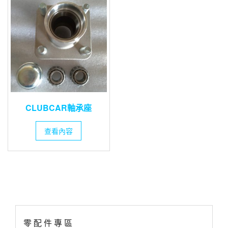
CLUBCAR軸承座
查看內容
零 配 件 專 區