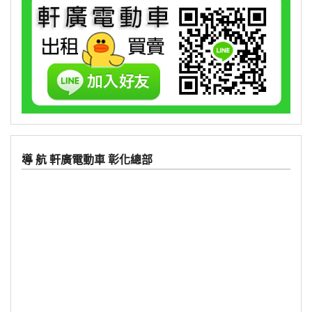
導 航 軒廣電動車 彰化總部