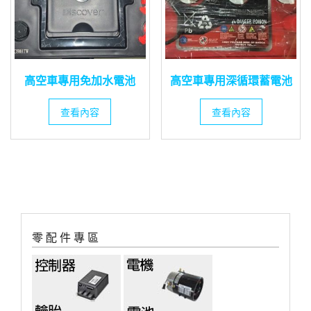
高空車專用免加水電池
高空車專用深循環蓄電池
查看內容
查看內容
零 配 件 專 區