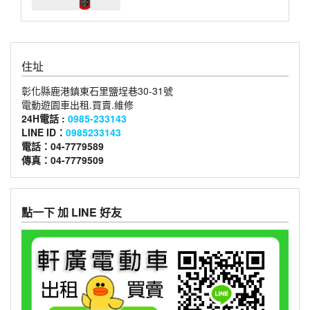
住址
彰化縣鹿港鎮東石里鹽埕巷30-31號
電動遊園車出租.買賣.維修
24H電話 :
0985-233143
LINE ID：
0985233143
電話：04-7779589
傳真：04-7779509
點一下 加 LINE 好友