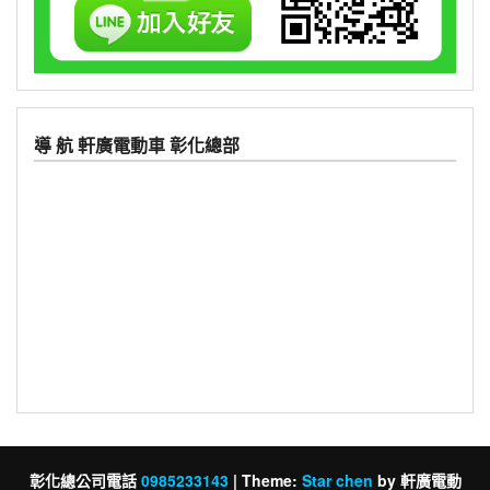
導 航 軒廣電動車 彰化總部
彰化總公司電話
0985233143
|
Theme:
Star chen
by 軒廣電動