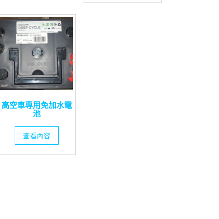
高空車專用免加水電
池
查看內容