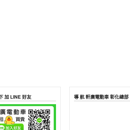
 加 LINE 好友
導 航 軒廣電動車 彰化總部