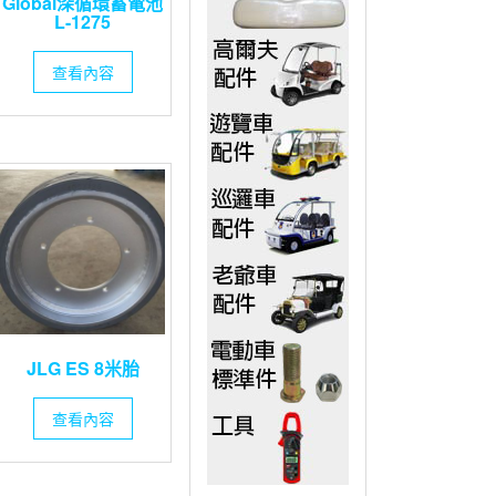
Global深循環蓄電池
L-1275
查看內容
JLG ES 8米胎
查看內容