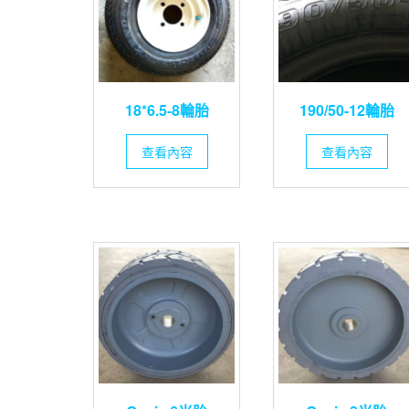
18*6.5-8輪胎
190/50-12輪胎
查看內容
查看內容