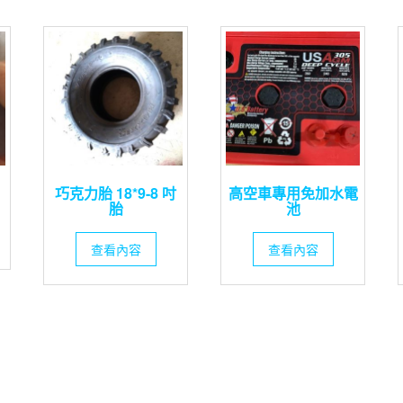
巧克力胎 18*9-8 吋
高空車專用免加水電
胎
池
查看內容
查看內容