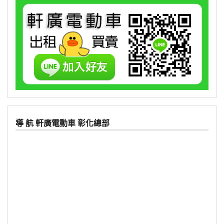
導 航 軒廣電動車 彰化總部