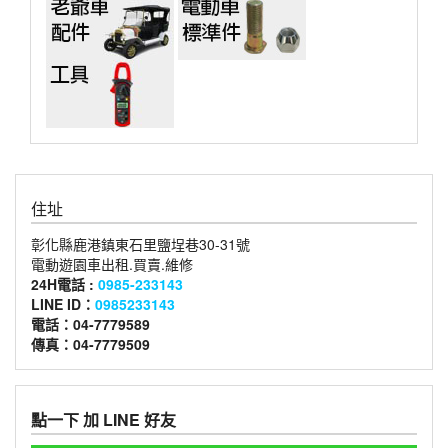
住址
彰化縣鹿港鎮東石里鹽埕巷30-31號
電動遊園車出租.買賣.維修
24H電話 :
0985-233143
LINE ID：
0985233143
電話：04-7779589
傳真：04-7779509
點一下 加 LINE 好友