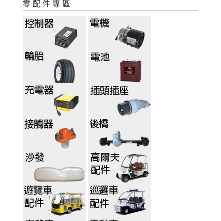
零 配 件 專 區