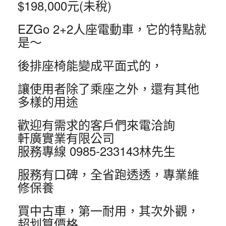
$198,000元(未稅)
EZGo 2+2人座電動車，它的特點就
是～
後排座椅能變成平面式的，
讓使用者除了乘座之外，還有其他
多樣的用途
歡迎有需求的客戶們來電洽詢
軒廣實業有限公司
服務專線 0985-233143林先生
服務有口碑，全省跑透透，專業維
修保養
買中古車，第一耐用，其次外觀，
超划算價格