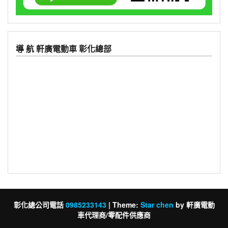
導 航 軒廣電動車 彰化總部
彰化總公司電話
0985233143
|
Theme:
Star chen
by 軒廣電動
車代理商/零配件供應商