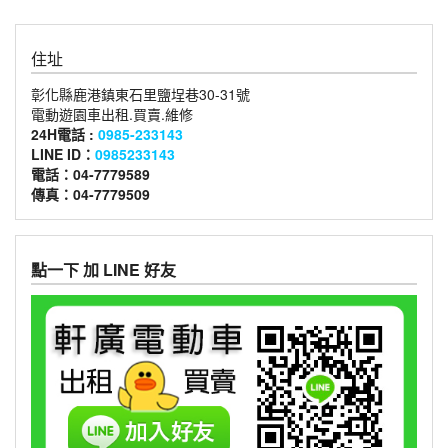
住址
彰化縣鹿港鎮東石里鹽埕巷30-31號
電動遊園車出租.買賣.維修
24H電話 :
0985-233143
LINE ID：
0985233143
電話：04-7779589
傳真：04-7779509
點一下 加 LINE 好友