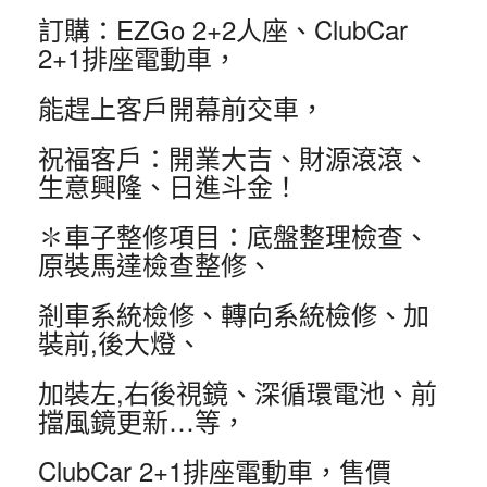
訂購：EZGo 2+2人座、ClubCar
2+1排座電動車，
能趕上客戶開幕前交車，
祝福客戶：開業大吉、財源滾滾、
生意興隆、日進斗金！
✽車子整修項目：底盤整理檢查、
原裝馬達檢查整修、
剎車系統檢修、轉向系統檢修、加
裝前,後大燈、
加裝左,右後視鏡、深循環電池、前
擋風鏡更新…等，
ClubCar 2+1排座電動車，售價