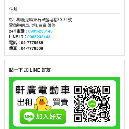
住址
彰化縣鹿港鎮東石里鹽埕巷30-31號
電動遊園車出租.買賣.維修
24H電話 :
0985-233143
LINE ID：
0985233143
電話：04-7779589
傳真：04-7779509
點一下 加 LINE 好友