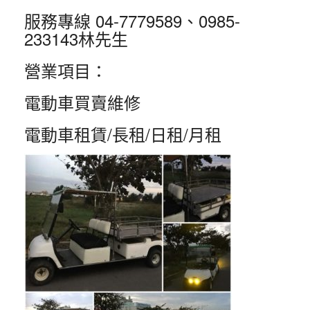
服務專線 04-7779589、0985-
233143林先生
營業項目：
電動車買賣維修
電動車租賃/長租/日租/月租