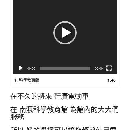
訊
播
放
器
00:00
00:00
1.
科學教育館
1:48
在不久的將來 軒廣電動車
在 南瀛科學教育館 為館內的大大們
服務
所以 好的選擇可以讓您輕鬆使用電