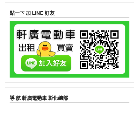
點一下 加 LINE 好友
導 航 軒廣電動車 彰化總部