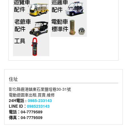
住址
彰化縣鹿港鎮東石里鹽埕巷30-31號
電動遊園車出租.買賣.維修
24H電話 :
0985-233143
LINE ID：
0985233143
電話：04-7779589
傳真：04-7779509