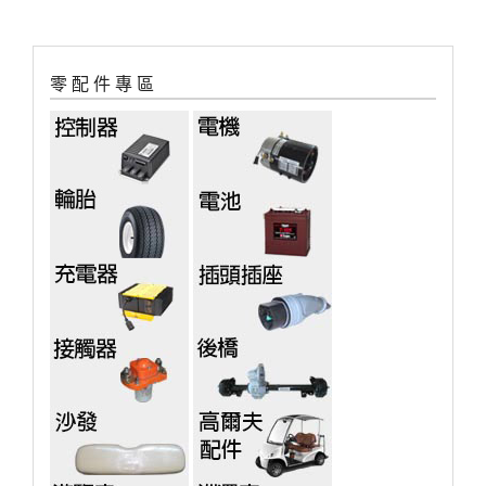
零 配 件 專 區